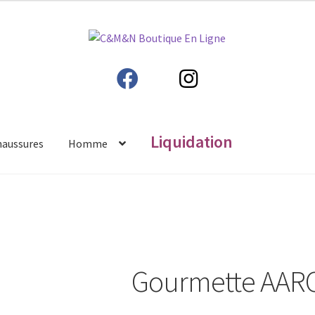
Liquidation
haussures
Homme
Gourmette AAR