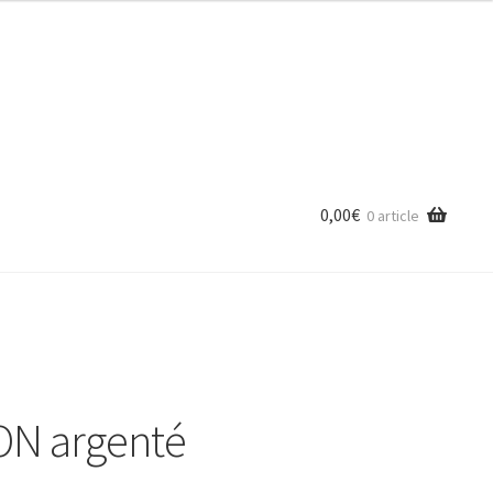
0,00
€
0 article
ON argenté