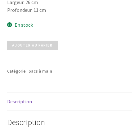
Largeur: 26 cm
Profondeur: 11 cm
En stock
quantité
AJOUTER AU PANIER
de
Emeraude
Catégorie :
Sacs à main
Description
Description