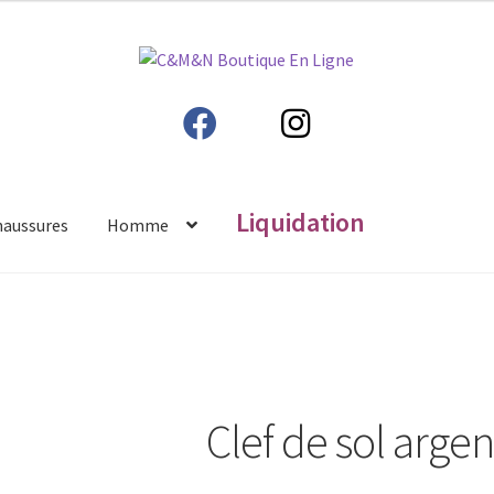
Liquidation
haussures
Homme
Clef de sol arge