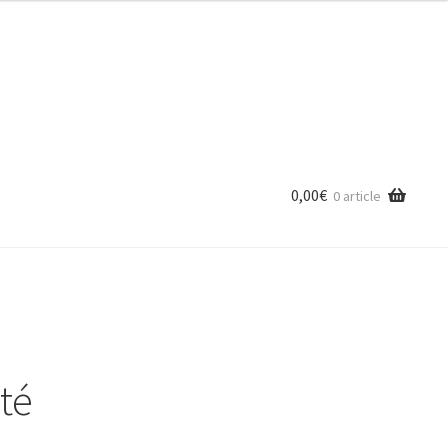
0,00
€
0 article
nté