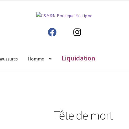
Liquidation
haussures
Homme
Tête de mort