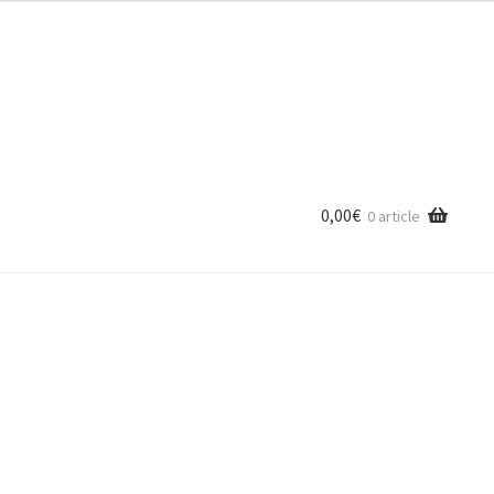
0,00
€
0 article