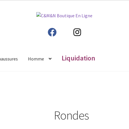
Liquidation
haussures
Homme
Rondes