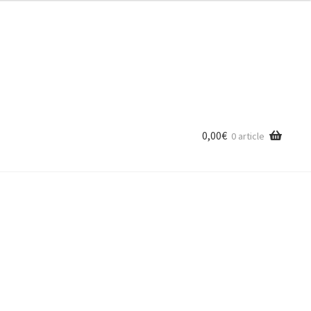
0,00
€
0 article