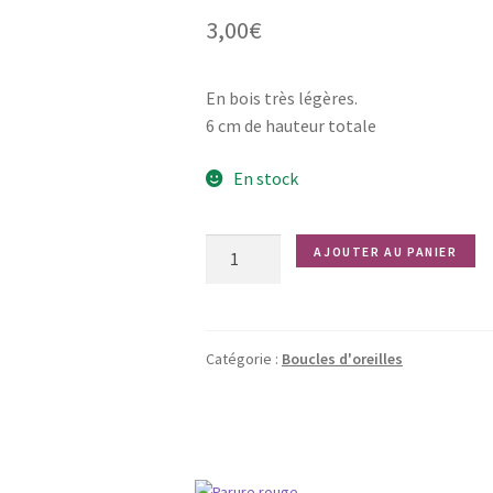
3,00
€
En bois très légères.
6 cm de hauteur totale
En stock
quantité
AJOUTER AU PANIER
de
Rondes
Catégorie :
Boucles d'oreilles