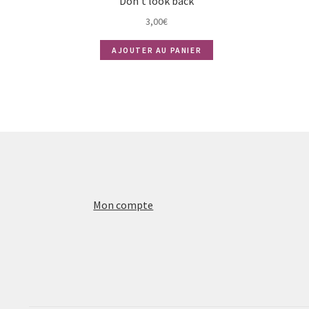
Don’t look back
3,00
€
AJOUTER AU PANIER
Mon compte