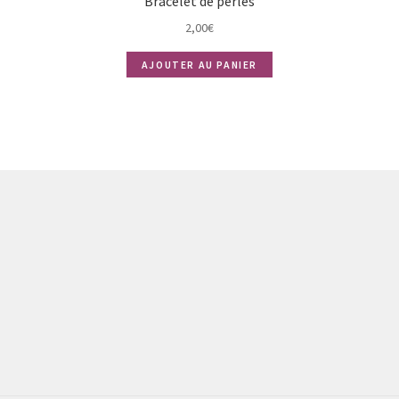
Bracelet de perles
2,00
€
AJOUTER AU PANIER