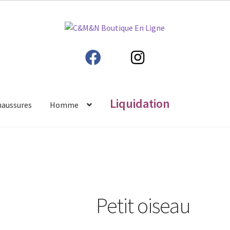
Liquidation
haussures
Homme
Petit oiseau