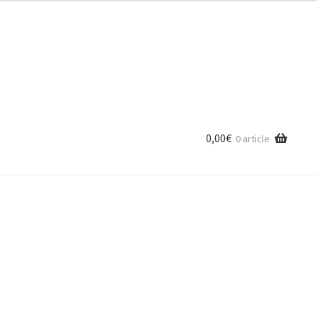
0,00
€
0 article