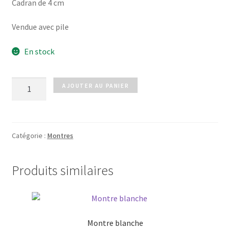
Cadran de 4 cm
Vendue avec pile
En stock
quantité
AJOUTER AU PANIER
de
Montre
grise
Catégorie :
Montres
Produits similaires
Montre blanche