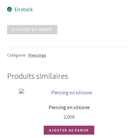
En stock
quantité
AJOUTER AU PANIER
de
Feuille
Catégorie :
Piercings
Produits similaires
Piercing en silicone
2,00
€
AJOUTER AU PANIER