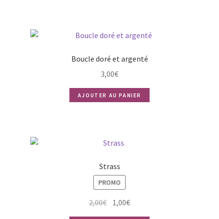
Boucle doré et argenté
3,00
€
AJOUTER AU PANIER
Strass
PROMO
Le
Le
2,00
€
1,00
€
prix
prix