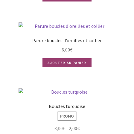
Parure boucles d’oreilles et collier
6,00
€
AJOUTER AU PANIER
Boucles turquoise
PROMO
Le
Le
3,00
€
2,00
€