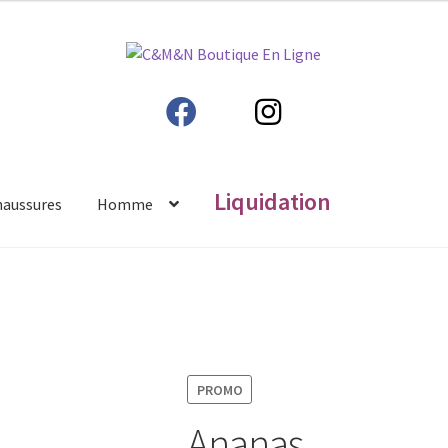
Liquidation
haussures
Homme
PROMO
Ananas