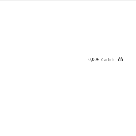
0,00
€
0 article